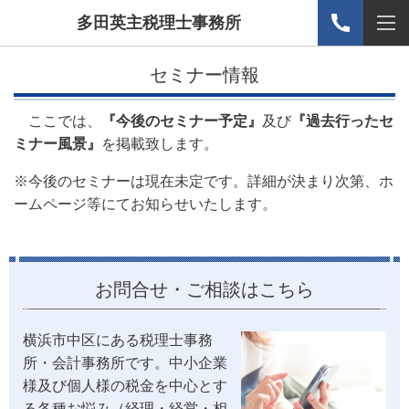
多田英主税理士事務所
セミナー情報
ここでは、
『今後のセミナー予定』
及び
『過去行ったセ
ミナー風景』
を掲載致します。
※今後のセミナーは現在未定です。詳細が決まり次第、ホ
ームページ等にてお知らせいたします。
お問合せ・ご相談はこちら
横浜市中区にある税理士事務
所・会計事務所です。中小企業
様及び個人様の税金を中心とす
る各種お悩み（経理・経営・相